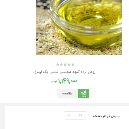
روغن ارده کنجد مجلسی شابلی یک لیتری
1,149,000
تومان
مقایسه
24
نمایش در هر صفحه :