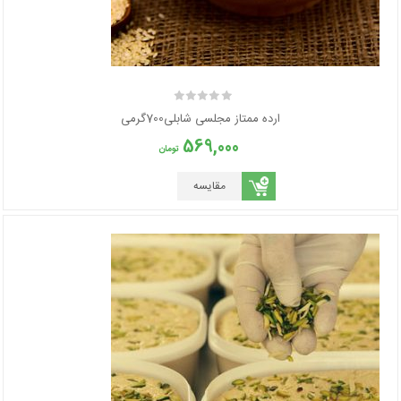
ارده ممتاز مجلسی شابلی700گرمی
569,000
تومان
مقایسه