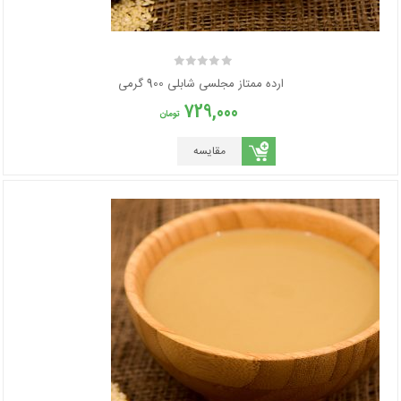
ارده ممتاز مجلسی شابلی 900 گرمی
729,000
تومان
مقایسه