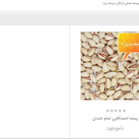
سته محلی اردکان
,
پسته یزد
.
پسته احمدآقایی تمام خندان
ناموجود