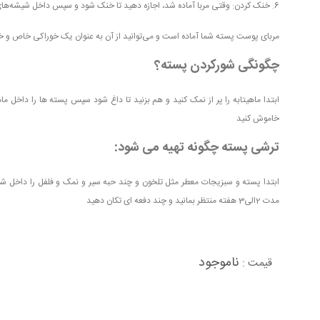
‎6. خنک کردن: وقتی مربا آماده شد، اجازه دهید تا خنک شود و سپس داخل شیشه‌های تمیز و خشک ریخته و در یخچال نگهداری کنید.
چگونگی شورکردن پسته؟
ابتدا ماهیتابه را پر از نمک کنید و هم بزنید تا داغ شود سپس پسته ها را داخل ما
خاموش کنید
ترشی پسته چگونه تهیه می شود:
ابتدا پسته و سبزیجات معطر مثل تلخون و چند حبه سیر و نمک و فلفل را داخل شیشه
مدت 2الی3 هفته منتظر بمانید و چند دفعه ای تکان دهید
ناموجود
قیمت :