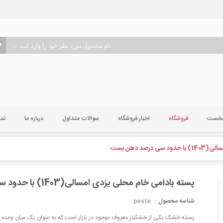
نخست
فروشگاه
اخبار فروشگاه
سوالات متداول
درباره ما
تما
رصد دهن بست
پسته بادامی خام محلی یزدی امسالی(1403) با حدود سی درصد دهن بست
شناسه محصول :
peste
پسته خشک یکی از خشکبار معروف موجود در بازار است که به عنوان یک میان وعده بس