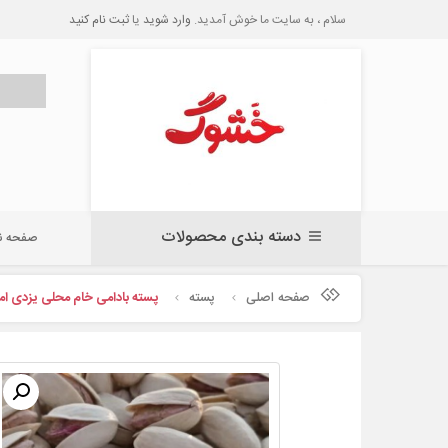
سلام ، به سایت ما خوش آمدید.
وارد شوید
یا
ثبت نام کنید
دسته بندی محصولات
صفحه 
صفحه اصلی
پسته
پسته بادامی خام محلی یزدی امسالی(1403) با حدود سی د