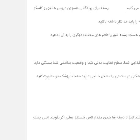
می کنیم
پسته برای پرندگانی همچون عروس هلندی و کاسکو:
ا باید مد نظر داشته باشید
م هست پسته شور یا طعم های مختلف دیگری را به آن ندهید
ی غذایی شما، سطح فعالیت بدنی شما و وضعیت سلامتی شما بستگی دارد
شکلی در سلامتی یا مشکل خاصی دارید حتما با پزشک خو مشورت کنید
ه طور تصادفی برمیدارند و به دسته های 5تایی تقسیم میکنند تعداد دسته ها همان مقدار انس هستند یعنی اگر بگویند انس پسته