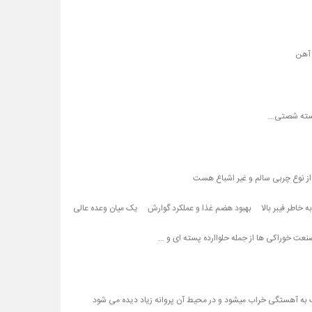
پسته شصتی…
 از نوع چربی سالم و غیر اشباع هست
 خاطر فیبر بالا
بهبود هضم غذا و عملکرد گوارش
یک میان وعده عالی
صنعت خوراکی ها از جمله حلواارده پسته ای و …
 به آهستگی خراب میشود و در محیط آن پروانه زیاد دیده می شود