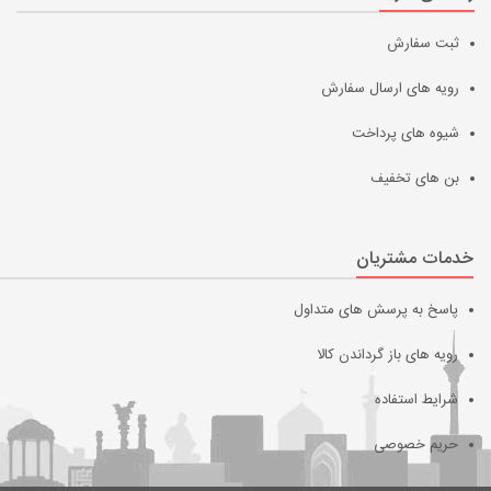
ثبت سفارش
رویه های ارسال سفارش
شیوه های پرداخت
بن های تخفیف
خدمات مشتریان
پاسخ به پرسش های متداول
رویه های باز گرداندن کالا
شرایط استفاده
حریم خصوصی