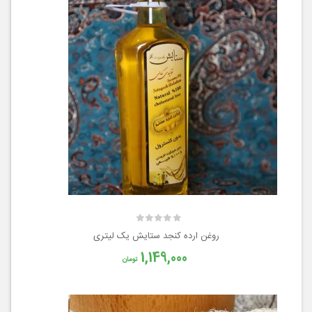
روغن ارده کنجد ستایش یک لیتری
1,149,000
تومان