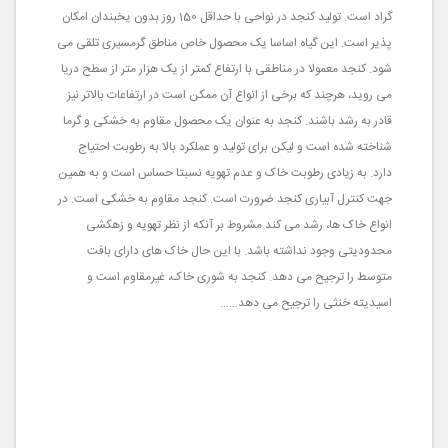
گراد است. تولید کنجد در نواحی با حداقل 150 روز بدون یخبندان امکان
پذیر است. این گیاه اساسا یک محصول خاص مناطق گرمسیری تلقی می
شود. کنجد معمولا در مناطقی با ارتفاع کمتر از یک هزار متر از سطح دریا
می روید، هرچند که برخی از انواع آن ممکن است در ارتفاعات بالاتر نیز
قادر به رشد باشند. کنجد به عنوان یک محصول مقاوم به خشکی و گرما
شناخته شده است و لیکن برای تولید و عملکرد بالا به رطوبت احتیاج
دارد. به زیادی رطوبت خاک و عدم تهویه نسبتا حساس است و به همین
جهت کنترل آبیاری کنجد ضرورت است. کنجد مقاوم به خشکی است. در
انواع خاک ها، رشد می کند مشروط بر آنکه از نظر تهویه و زهکشی
محدودیتی وجود نداشته باشد. با این حال خاک های دارای بافت
متوسط را ترجیح می دهد. کنجد به شوری خاک، غیرمقاوم است و
اسیدیته خنثی را ترجیح می دهد……