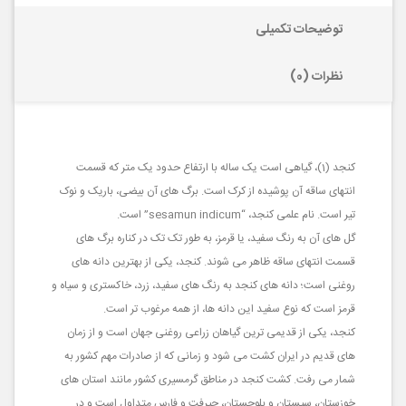
توضیحات تکمیلی
نظرات (0)
کنجد (1)، گیاهی است یک ساله با ارتفاع حدود یک متر که قسمت
انتهای ساقه آن پوشیده از کرک است. برگ های آن بیضی، باریک و نوک
تیر است. نام علمی کنجد، “sesamun indicum” است.
گل های آن به رنگ سفید، یا قرمز، به طور تک تک در کناره برگ های
قسمت انتهای ساقه ظاهر می شوند. کنجد، یکی از بهترین دانه های
روغنی است؛ دانه های کنجد به رنگ های سفید، زرد، خاکستری و سیاه و
قرمز است که نوع سفید این دانه ها، از همه مرغوب تر است.
کنجد، یکی از قدیمی ترین گیاهان زراعی روغنی جهان است و از زمان
های قدیم در ایران کشت می شود و زمانی که از صادرات مهم کشور به
شمار می رفت. کشت کنجد در مناطق گرمسیری کشور مانند استان های
خوزستان، سیستان و بلوچستان، جیرفت و فارس متداول است و در