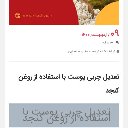
09
/ اردیبهشت, 1400
0
دیدگاه
نوشته شده توسط
مجتبی طاقداری
تعدیل چربی پوست با استفاده از روغن
کنجد
تعدیل چربی پوست با
استفاده از روغن کنجد