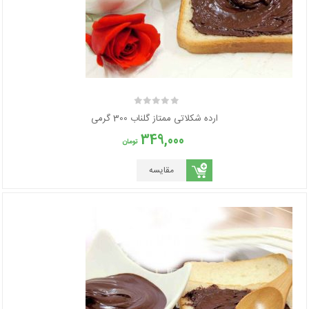
ارده شکلاتی ممتاز گلناب 300 گرمی
349,000
تومان
مقایسه