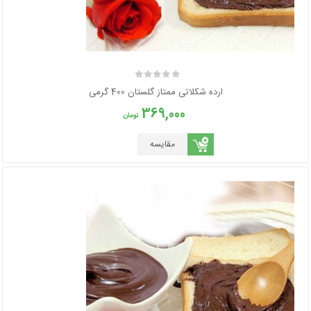
ارده شکلاتی ممتاز گلستان 400 گرمی
369,000
تومان
مقایسه