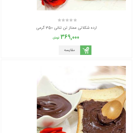
ارده شکلاتی ممتاز تن تنانی 350 گرمی
369,000
تومان
مقایسه