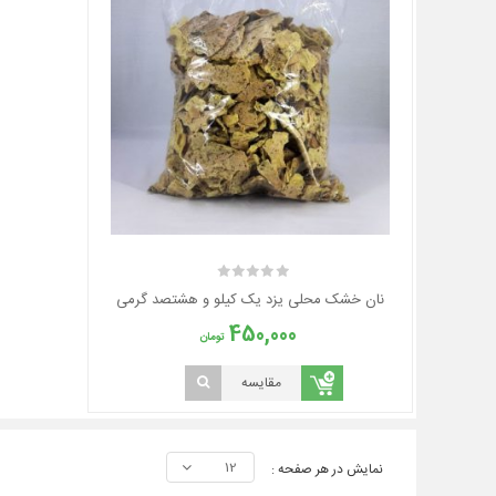
نان خشک محلی یزد یک کیلو و هشتصد گرمی
450,000
تومان
مقایسه
12
نمایش در هر صفحه :