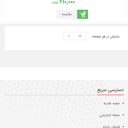
410,000
تومان
مقایسه
12
نمایش در هر صفحه :
دسترسی سریع
جعبه هدیه
مجله اینترنتی
فروش ویژه