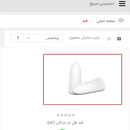
دسترسی سریع
Categories
صفحه اصلی
قند
ترتیب نمایش محصول :
پیشفرض
قند هل دار اردکان (کله)