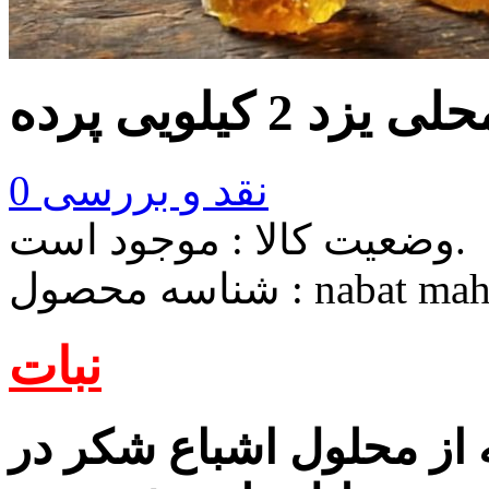
زد 2 کیلویی پرده
نقد و بررسی
0
موجود است.
وضعیت کالا :
nabat mah
شناسه محصول :
نبات
از محلول اشباع شکر در