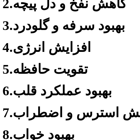
2.کاهش نفخ و دل پیچه
3.بهبود سرفه و گلودرد
4.افزایش انرژی
5.تقویت حافظه
6.بهبود عملکرد قلب
اهش استرس و اضطراب
8.بهبود خواب